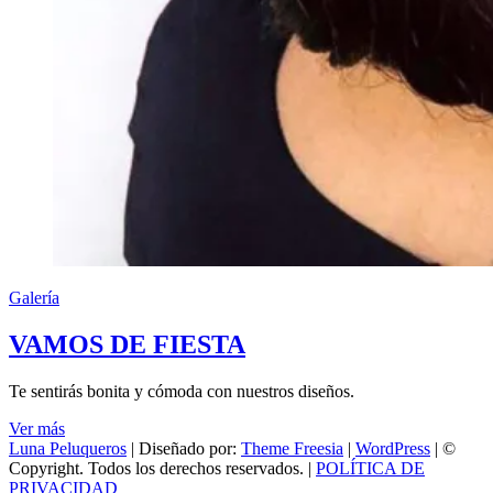
Galería
VAMOS DE FIESTA
Te sentirás bonita y cómoda con nuestros diseños.
VAMOS
Ver más
DE
Luna Peluqueros
| Diseñado por:
Theme Freesia
|
WordPress
| ©
FIESTA
Copyright. Todos los derechos reservados. |
POLÍTICA DE
PRIVACIDAD