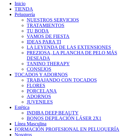
Luna Peluqueros
Inicio
TIENDA
Peluquería
NUESTROS SERVICIOS
TRATAMIENTOS
TU BODA
VAMOS DE FIESTA
IDEAS PARA TI
LA LEYENDA DE LAS EXTENSIONES
PREZIOSA, LA PLANCHA DE PELO MÁS
DESEADA
TANINO THERAPY
CONSEJOS
TOCADOS Y ADORNOS
TRABAJANDO CON TOCADOS
FLORES
PORCELANA
ADORNOS
JUVENILES
Estética
INDIBA DEEP BEAUTY
BONOS DEPILACIÓN LÁSER 2X1
Línea Masculina
FORMACIÓN PROFESIONAL EN PELUQUERÍA
Nosotros